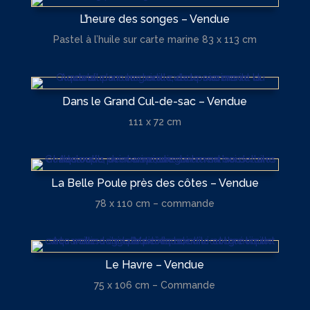
L’heure des songes – Vendue
Pastel à l’huile sur carte marine 83 x 113 cm
Dans le Grand Cul-de-sac – Vendue
111 x 72 cm
La Belle Poule près des côtes – Vendue
78 x 110 cm – commande
Le Havre – Vendue
75 x 106 cm – Commande