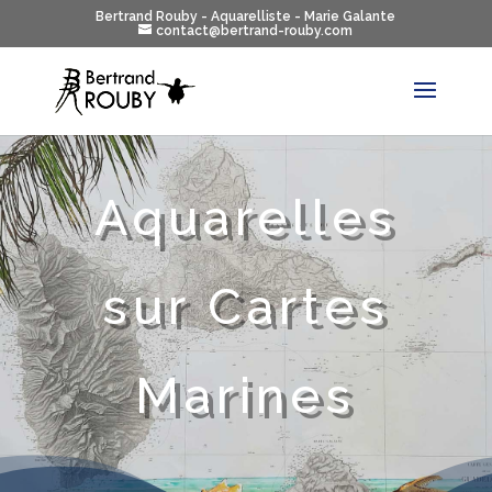
Bertrand Rouby - Aquarelliste - Marie Galante
contact@bertrand-rouby.com
Aquarelles
sur Cartes
Marines