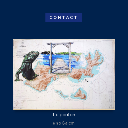
CONTACT
Le ponton
59 x 84 cm