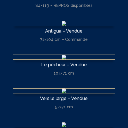
84×119 – REPROS disponibles
Antigua – Vendue
71×104 cm – Commande
Le pêcheur – Vendue
104×71 cm
Vers le large – Vendue
52×71 cm