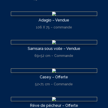
Adagio – Vendue
106 X 75 – commande
Samsara sous voile – Vendue
69×52 cm – Commande
Casey – Offerte
52×71 cm – Commande
Rêve de pêcheur – Offerte