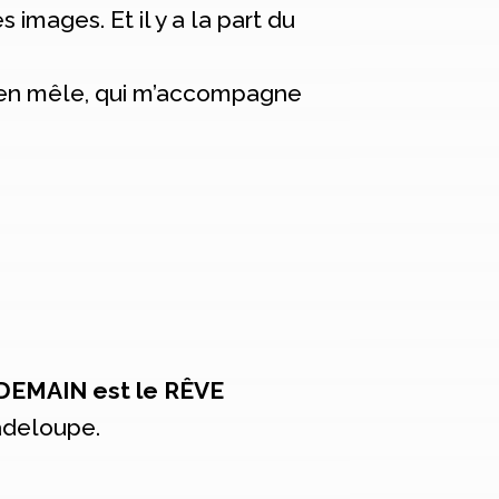
images. Et il y a la part du
 s’en mêle, qui m’accompagne
DEMAIN est le RÊVE
adeloupe.