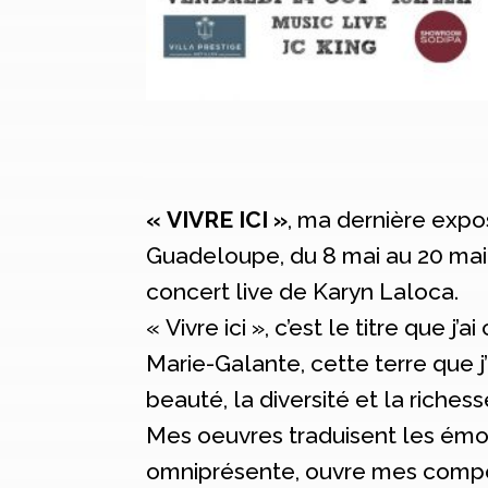
« VIVRE ICI »
, ma dernière expos
Guadeloupe, du 8 mai au 20 mai 2
concert live de Karyn Laloca.
« Vivre ici », c’est le titre que
Marie-Galante, cette terre que j’
beauté, la diversité et la riches
Mes oeuvres traduisent les émoti
omniprésente, ouvre mes composi