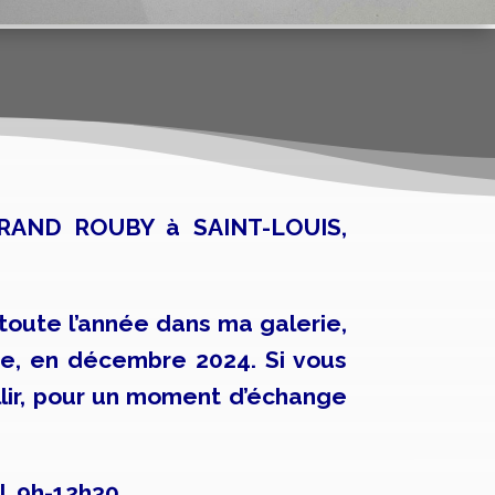
AND ROUBY à SAINT-LOUIS,
toute l’année dans ma galerie,
nte, en décembre 2024. Si vous
llir, pour un moment d’échange
, 9h-12h30