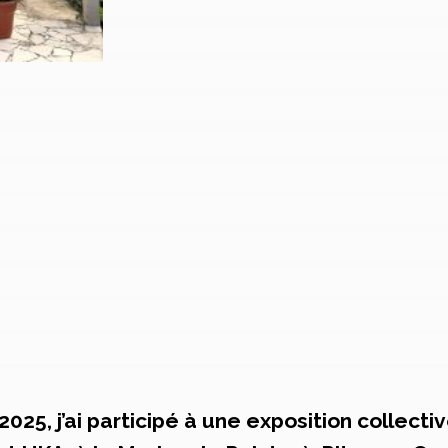
25, j’ai participé à une exposition collecti