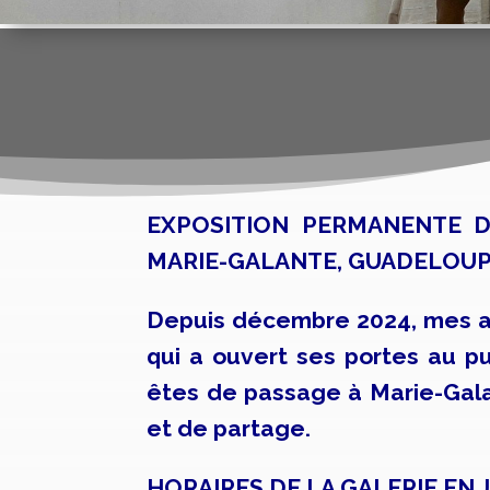
EXPOSITION PERMANENTE D
MARIE-GALANTE, GUADELOU
Depuis décembre 2024, mes aqu
qui a ouvert ses portes au pu
êtes de passage à Marie-Galan
et de partage.
HORAIRES DE LA GALERIE EN J