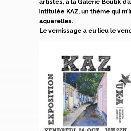
artistes, à la Galerie Boutik d
intitulée KAZ, un thème qui m’
aquarelles.
Le vernissage a eu lieu le ven