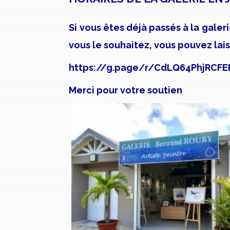
Si vous êtes déjà passés à la galeri
vous
le souhaitez, vous pouvez laiss
https://g.page/r/CdLQ64PhjRCF
Merci pour votre soutien