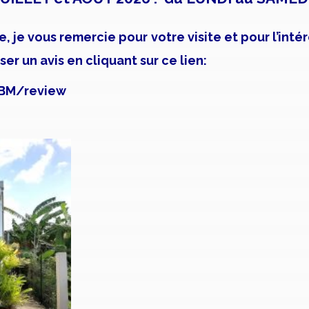
e, je vous remercie pour votre visite et pour l’inté
er un avis en cliquant sur ce lien:
EBM/review