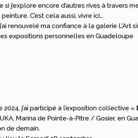
i j’explore encore d’autres rives à travers mes 
einture. C’est cela aussi, vivre ici…
j’ai renouvelé ma confiance à la galerie L’Art
es expositions personnelles en Guadeloupe
24, j’ai participé à l’exposition collective «
UKA, Marina de Pointe-à-Pitre / Gosier, en Gu
ion de demain.