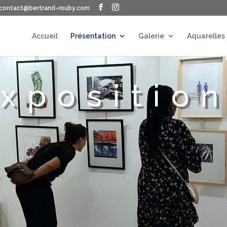
contact@bertrand-rouby.com
Accueil
Présentation
Galerie
Aquarelles
xpositio