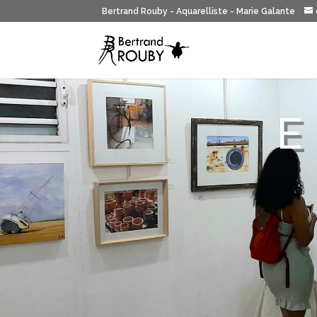
Bertrand Rouby - Aquarelliste - Marie Galante
E