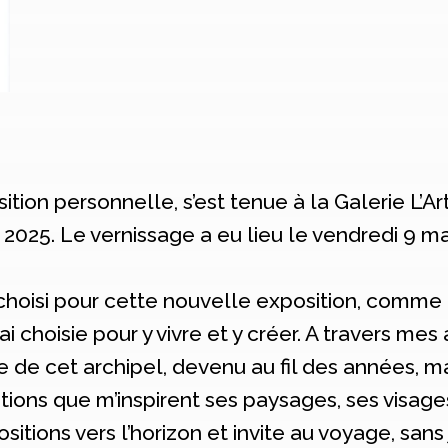
ition personnelle, s’est tenue à la Galerie L’Art
025. Le vernissage a eu lieu le vendredi 9 mai
 j’ai choisi pour cette nouvelle exposition, co
ai choisie pour y vivre et y créer. A travers mes
se de cet archipel, devenu au fil des années, ma
ons que m’inspirent ses paysages, ses visages
tions vers l’horizon et invite au voyage, sans