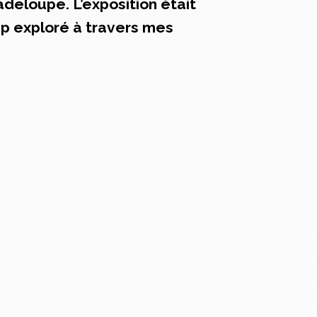
uadeloupe. L’exposition était
up exploré à travers mes