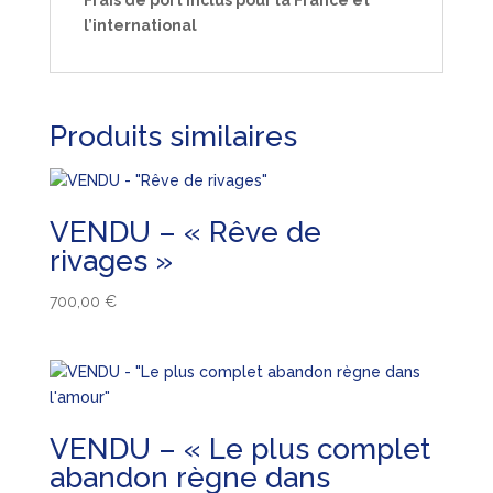
Frais de port inclus pour la France et
l’international
Produits similaires
VENDU – « Rêve de
rivages »
700,00
€
VENDU – « Le plus complet
abandon règne dans