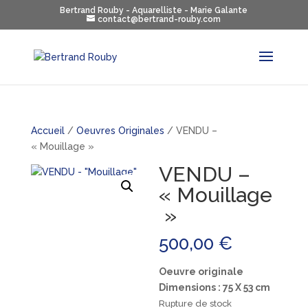
Bertrand Rouby - Aquarelliste - Marie Galante
contact@bertrand-rouby.com
Accueil
/
Oeuvres Originales
/ VENDU –
« Mouillage »
VENDU –
« Mouillage
»
500,00
€
Oeuvre originale
Dimensions : 75 X 53 cm
Rupture de stock