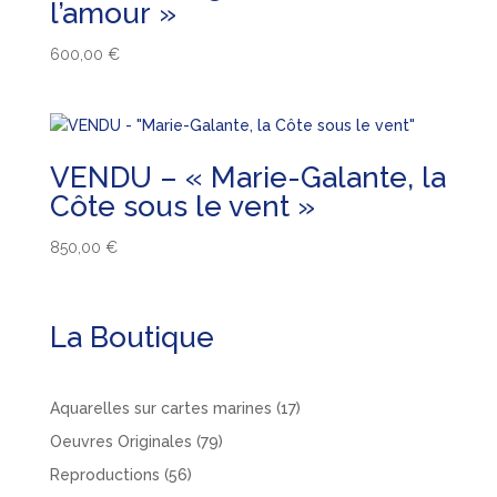
l’amour »
600,00
€
VENDU – « Marie-Galante, la
Côte sous le vent »
850,00
€
La Boutique
17
Aquarelles sur cartes marines
17
produits
79
Oeuvres Originales
79
produits
56
Reproductions
56