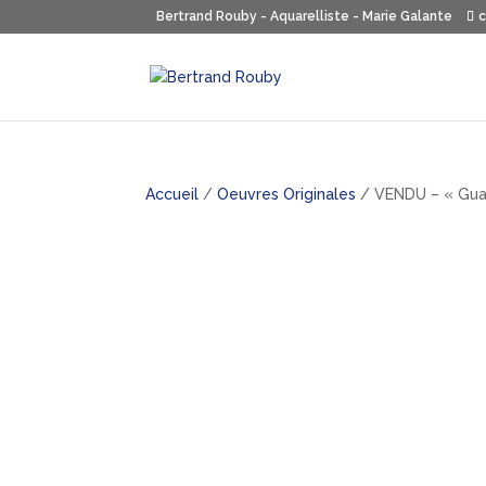
Bertrand Rouby - Aquarelliste - Marie Galante
Accueil
/
Oeuvres Originales
/ VENDU – « Guad