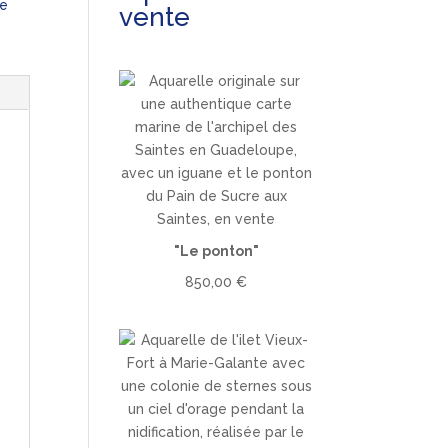
le
vente
"Le ponton"
850,00
€