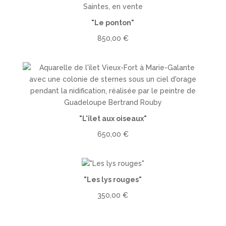
"Le ponton"
850,00
€
"L'îlet aux oiseaux"
650,00
€
"Les lys rouges"
350,00
€