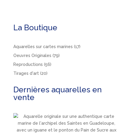
La Boutique
17
Aquarelles sur cartes marines
17
produits
79
Oeuvres Originales
79
produits
56
Reproductions
56
produits
20
Tirages d'art
20
produits
Dernières aquarelles en
vente