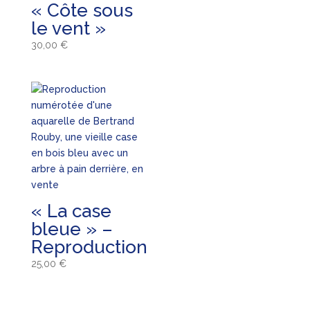
« Côte sous
le vent »
30,00
€
« La case
bleue » –
Reproduction
25,00
€