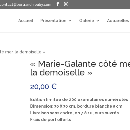
contact@bertrand-rouby.com
Accueil
Présentation
Galerie
Aquarelles
té mer, la demoiselle »
« Marie-Galante côté me
la demoiselle »
20,00
€
Edition limitée de 200 exemplaires numérotés
Dimension: 30 X 30 cm, bordure blanche 5 cm
Livraison sans cadre, en 7 à 10 jours ouvrés
Frais de port offerts