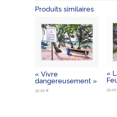
Produits similaires
« L
« Vivre
Feu
dangereusement »
30,0
30,00
€