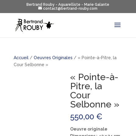
Bertrand Rouby - Aquarelliste - Marie Galante
contact@bertrand-rouby.com
Accueil
/
Oeuvres Originales
/ « Pointe-à-Pitre, la
Cour Selbonne »
« Pointe-à-
Pitre, la
Cour
Selbonne »
550,00
€
Oeuvre originale