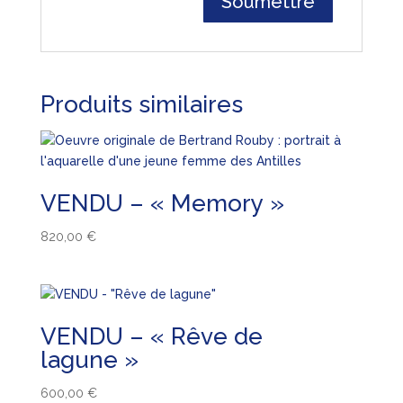
Produits similaires
VENDU – « Memory »
820,00
€
VENDU – « Rêve de
lagune »
600,00
€