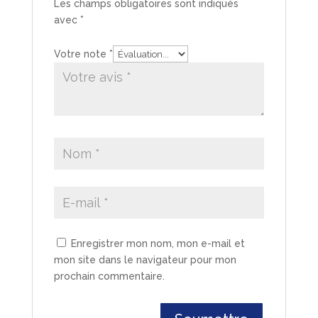
Les champs obligatoires sont indiqués
avec
*
Votre note
*
Enregistrer mon nom, mon e-mail et
mon site dans le navigateur pour mon
prochain commentaire.