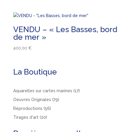
VENDU – « Les Basses, bord
de mer »
400,00
€
La Boutique
17
Aquarelles sur cartes marines
17
produits
79
Oeuvres Originales
79
produits
56
Reproductions
56
produits
20
Tirages d'art
20
produits