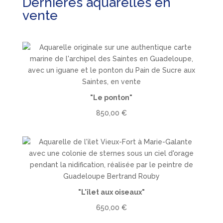
Dernières aquarelles en
vente
"Le ponton"
850,00
€
"L'îlet aux oiseaux"
650,00
€