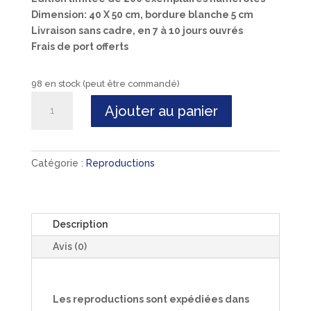
Dimension: 40 X 50 cm, bordure blanche 5 cm
Livraison sans cadre, en 7 à 10 jours ouvrés
Frais de port offerts
98 en stock (peut être commandé)
quantité
Ajouter au panier
de
"Vivre
dangereusement"
Catégorie :
Reproductions
Description
Avis (0)
Les reproductions sont expédiées dans