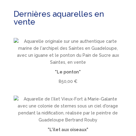
produits
Dernières aquarelles en
vente
"Le ponton"
850,00
€
"L'îlet aux oiseaux"