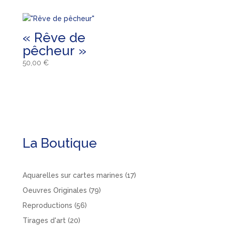
« Rêve de
pêcheur »
50,00
€
La Boutique
17
Aquarelles sur cartes marines
17
produits
79
Oeuvres Originales
79
produits
56
Reproductions
56
produits
20
Tirages d'art
20